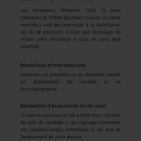
Les formations référent.e VHSS (3 jours
minimum) et PSMM (premiers secours en santé
mentales) sont des pré-requis à la Certification
(en fin de parcours). Il n’est pas nécessaire de
refaire cette formation si vous en avez déjà
bénéficié.
Modalités d’interventions
Entretiens en présentiel ou en distanciel suivant
les disponibilités du candidat et de
l’accompagnateur.
Modalités d’évaluation et de suivi
Le suivi du parcours se fait à l’aide d’un « Dossier
de suivi du candidat », qui regroupe l’ensemble
des comptes-rendus d’entretiens et fait état de
l’avancement de votre dossier.