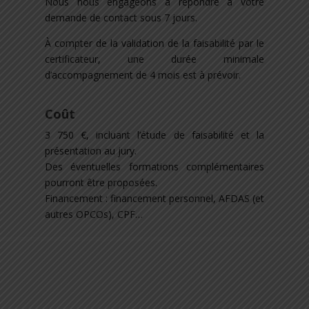
Nous nous engageons à répondre à votre
demande de contact sous 7 jours.
À compter de la validation de la faisabilité par le
certificateur, une durée minimale
d’accompagnement de 4 mois est à prévoir.
Coût
3 750 €, incluant l’étude de faisabilité et la
présentation au jury.
Des éventuelles formations complémentaires
pourront être proposées.
Financement : financement personnel, AFDAS (et
autres OPCOs), CPF…