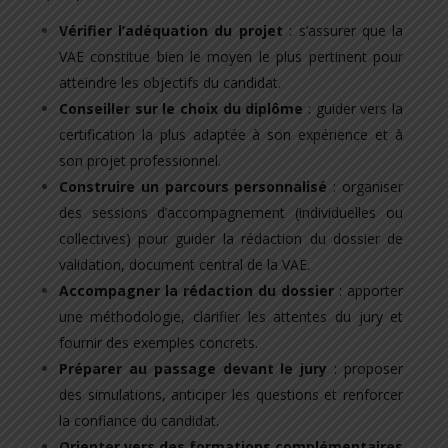
Vérifier l’adéquation du projet
: s’assurer que la
VAE constitue bien le moyen le plus pertinent pour
atteindre les objectifs du candidat.
Conseiller sur le choix du diplôme
: guider vers la
certification la plus adaptée à son expérience et à
son projet professionnel.
Construire un parcours personnalisé
: organiser
des sessions d’accompagnement (individuelles ou
collectives) pour guider la rédaction du dossier de
validation, document central de la VAE.
Accompagner la rédaction du dossier
: apporter
une méthodologie, clarifier les attentes du jury et
fournir des exemples concrets.
Préparer au passage devant le jury
: proposer
des simulations, anticiper les questions et renforcer
la confiance du candidat.
Orienter vers des formations complémentaires