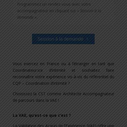
Programmez un rendez-vous avec votre
accompagnateur en cliquant sur
« Session à la
demande ».
Session à la demande
Vous exercez en France ou à l’étranger en tant que
Coordinateur.ice d’intimité et souhaitez faire
reconnaître votre expérience vis-à-vis du référentiel du
CQP – Coordination d’intimité ?
Choisissez la CST comme Architecte Accompagnateur
de parcours dans la VAE !
La VAE, qu’est-ce que c’est ?
La Validation des Acquis de l’Expérience (VAE) offre une