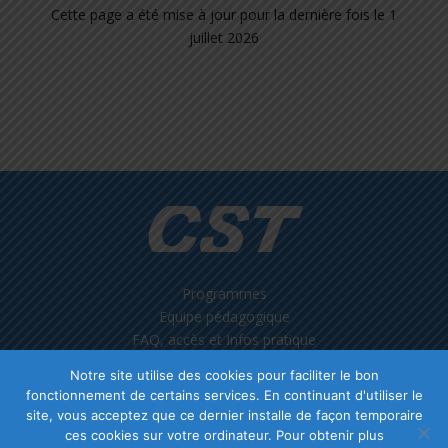
Cette page a été mise à jour pour la dernière fois le 1
juillet 2026
Programmes
Equipe pédagogique
FAQ, accès et Infos pratique
Notre site utilise des cookies pour faciliter le bon
Mentions légales
fonctionnement de certains services. En continuant d'utiliser le
Conditions générales de vente
site, vous acceptez que ce dernier installe de façon temporaire
ces cookies sur votre ordinateur. Pour obtenir plus