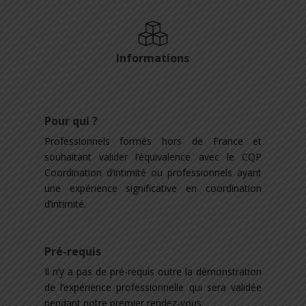
Informations
Pour qui ?
Professionnels formés hors de France et
souhaitant valider l’équivalence avec le CQP
Coordination d’intimité ou professionnels ayant
une expérience significative en coordination
d’intimité.
Pré-requis
Il n’y a pas de pré-requis outre la démonstration
de l’expérience professionnelle qui sera validée
pendant notre premier rendez-vous.