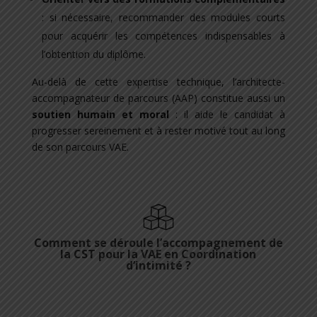
: si nécessaire, recommander des modules courts
pour acquérir les compétences indispensables à
l’obtention du diplôme.
Au-delà de cette expertise technique, l’architecte-
accompagnateur de parcours (AAP) constitue aussi un
soutien humain et moral
: il aide le candidat à
progresser sereinement et à rester motivé tout au long
de son parcours VAE.
Comment se déroule l’accompagnement de
la CST pour la VAE en Coordination
d’intimité ?