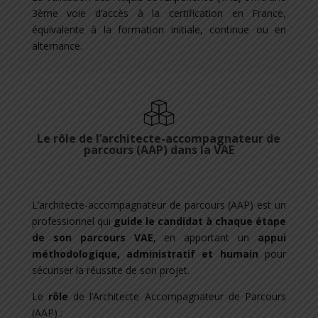
3ème voie d’accès à la certification en France,
équivalente à la formation initiale, continue ou en
alternance.
Le rôle de l’architecte-accompagnateur de
parcours (AAP) dans la VAE
L’architecte-accompagnateur de parcours (AAP) est un
professionnel qui
guide le candidat à chaque étape
de son parcours VAE
, en apportant un
appui
méthodologique, administratif et humain
pour
sécuriser la réussite de son projet.
Le
rôle
de l’Architecte Accompagnateur de Parcours
(AAP) :