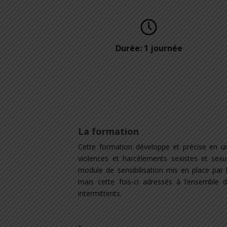
Durée: 1 journée
La formation
Cette formation développe et précise en 
violences et harcèlements sexistes et sex
module de sensibilisation mis en place par l
mais cette fois-ci adressés à l’ensemble 
intermittents.