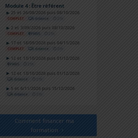
Module 4 : Être référent
25 et 26/08/2026 puis 08/10/2026
▶
COMPLET
À distance
⏱ 21h
2 et 3/09/2026 puis 08/10/2026
▶
COMPLET
PARIS
⏱ 21h
17 et 18/09/2026 puis 04/11/2026
▶
COMPLET
À distance
⏱ 21h
12 et 13/10/2026 puis 01/12/2026
▶
PARIS
⏱ 21h
12 et 13/10/2026 puis 01/12/2026
▶
À distance
⏱ 21h
5 et 6/11/2026 puis 15/12/2026
▶
À distance
⏱ 21h
Comment financer ma
formation