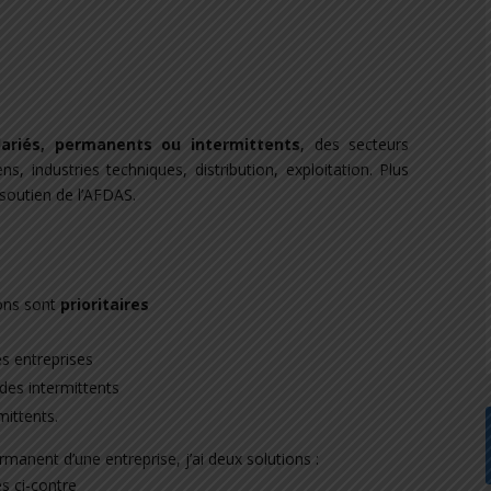
ariés, permanents ou intermittents
, des secteurs
s, industries techniques, distribution, exploitation. Plus
 soutien de l’AFDAS.
ions sont
prioritaires
s entreprises
des intermittents
mittents.
ermanent d’une entreprise, j’ai deux solutions :
es ci-contre