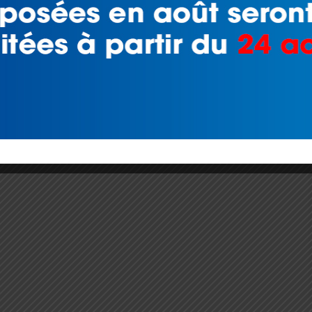
m'inscris