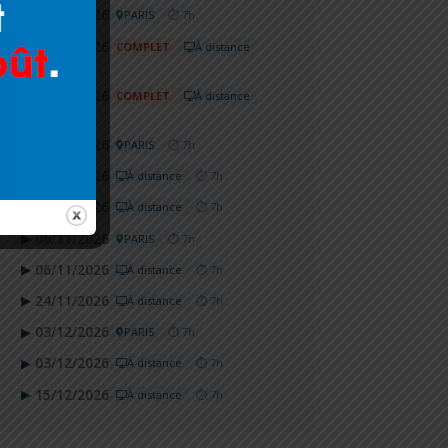
14/09/2026
▶
PARIS
⏱ 7h
14/09/2026
▶
COMPLET
À distance
⏱ 7h
30/09/2026
▶
COMPLET
À distance
⏱ 7h
09/10/2026
▶
PARIS
⏱ 7h
09/10/2026
▶
À distance
⏱ 7h
28/10/2026
▶
À distance
⏱ 7h
06/11/2026
▶
PARIS
⏱ 7h
06/11/2026
▶
À distance
⏱ 7h
24/11/2026
▶
À distance
⏱ 7h
03/12/2026
▶
PARIS
⏱ 7h
03/12/2026
▶
À distance
⏱ 7h
15/12/2026
▶
À distance
⏱ 7h