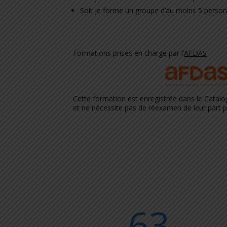
Soit je forme un groupe d’au moins 5 personn
Formations prises en charge par l’
AFDAS
Cette formation est enregistrée dans le Catal
et ne nécessite pas de réexamen de leur part 
63