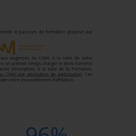
orité le parcours de formation proposé par
 aux exigences du CNM. À la suite de votre
ans un premier temps charger le devis transmis
ve d’inscription. À la suite de la formation,
u CNM une attestation de participation
. Ces
der votre renouvellement d’affiliation.
96
%