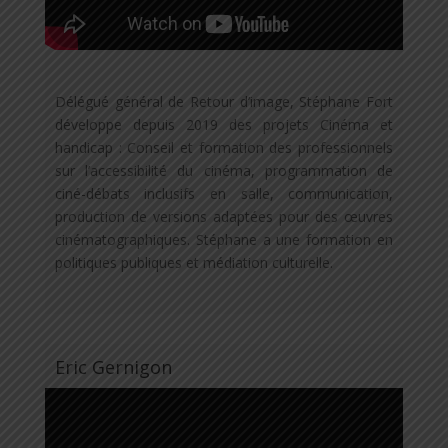
Délégué général de Retour d’image, Stéphane Fort
développe depuis 2019 des projets Cinéma et
handicap : Conseil et formation des professionnels
sur l’accessibilité du cinéma, programmation de
ciné-débats inclusifs en salle, communication,
production de versions adaptées pour des œuvres
cinématographiques. Stéphane a une formation en
politiques publiques et médiation culturelle.
Eric Gernigon