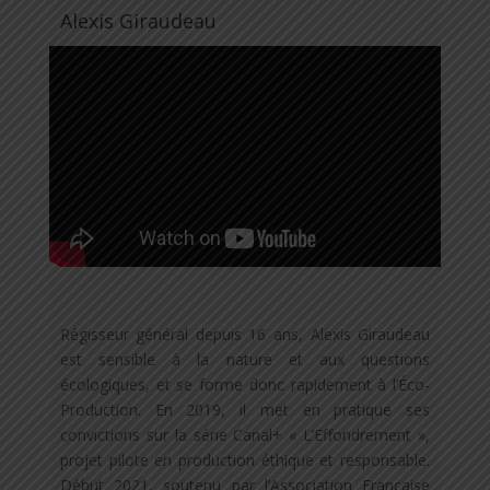
Alexis Giraudeau
Régisseur général depuis 16 ans, Alexis Giraudeau
est sensible à la nature et aux questions
écologiques, et se forme donc rapidement à l’Éco-
Production. En 2019, il met en pratique ses
convictions sur la série Canal+ « L’Effondrement »,
projet pilote en production éthique et responsable.
Début 2021, soutenu par l’Association Française