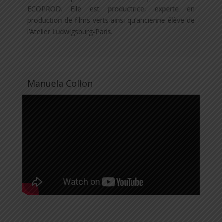
ECOPROD. Elle est productrice, experte en
production de films verts ainsi qu’ancienne élève de
l’Atelier Ludwigsburg-Paris.
Manuela Collon