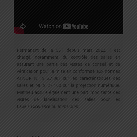
Permanent de la CST depuis mars 2022, il est
chargé, notamment, du contrôle des salles en
assurant une partie des visites de conseil et de
vérification pour la mise en conformité aux normes
AFNOR NF S 27-001 sur les caractéristiques des
salles et NF S 27-100 sur la projection numérique.
Mathieu assure également une part importante des
visites de labellisation des salles pour les
Labels
Excellence
ou
Immersion
.