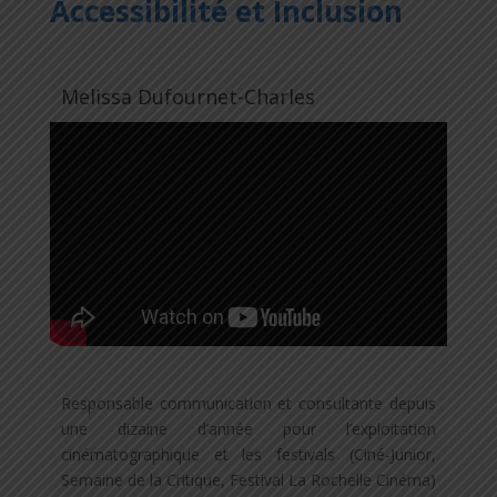
Accessibilité et Inclusion
Melissa Dufournet-Charles
Responsable communication et consultante depuis
une dizaine d’année pour l’exploitation
cinématographique et les festivals (Ciné-Junior,
Semaine de la Critique, Festival La Rochelle Cinéma)