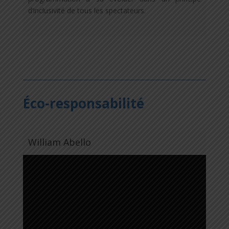
d’inclusivité de tous les spectateurs.
Éco-responsabilité
William Abello