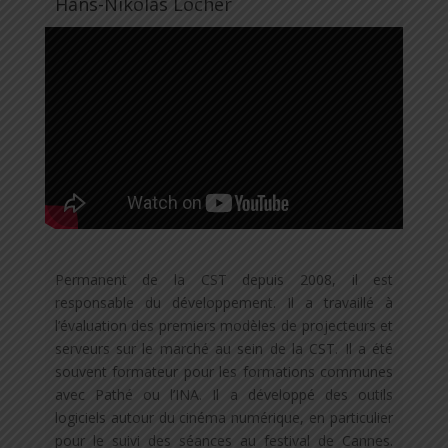
Hans-Nikolas Locher
Permanent de la CST depuis 2008, il est
responsable du développement. Il a travaillé à
l’évaluation des premiers modèles de projecteurs et
serveurs sur le marché au sein de la CST. Il a été
souvent formateur pour les formations communes
avec Pathé ou l’INA. Il a développé des outils
logiciels autour du cinéma numérique, en particulier
pour le suivi des séances au festival de Cannes.