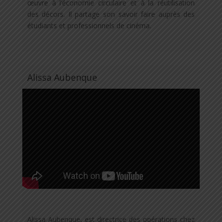
œuvre à l’économie circulaire et à la réutilisation
des décors. Il partage son savoir faire auprès des
étudiants et professionnels de cinéma.
Alissa Aubenque
Alissa Aubenque, est directrice des opérations chez