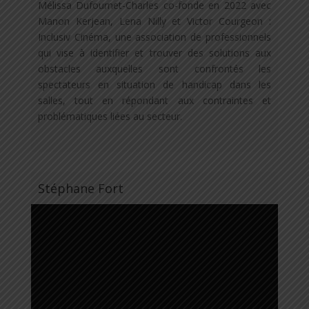
Mélissa Dufournet-Charles co-fonde en 2022 avec
Manon Kerjean, Lena Nilly et Victor Courgeon :
Inclusiv Cinéma, une association de professionnels
qui vise à identifier et trouver des solutions aux
obstacles auxquelles sont confrontés les
spectateurs en situation de handicap dans les
salles, tout en répondant aux contraintes et
problématiques liées au secteur.
Stéphane Fort