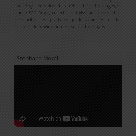
des Régisseurs dont il est référent éco-tournages, il
lance ECO Régie, collectif de régisseurs cherchant à
réconcilier les pratiques professionnelles et le
respect de l’environnement sur les tournages.
Stéphane Morali