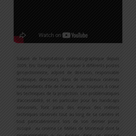
Salarié de l’exploitation cinématographique depuis
2009, Eric Gernigon a pu évoluer à différents postes
(projectionniste, adjoint de direction, responsable
technique, directeur), dans de nombreux cinémas
indépendants d’Ile-de-France, avec toujours à cœur
les techniques de la projection. Les problématiques
d’accessibilité, et en particulier pour les handicaps
sensoriels, font partis des enjeux des métiers
techniques observés tout au long de sa carrière et
tout particulièrement lors de son dernier poste
occupé : au cinéma Le Méliès de Montreuil dont la
programmation a su évoluer dans un principe