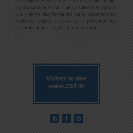
stratégique. En septembre 2021 elle rejoint l’équipe
du Groupe Egaé en tant que consultante-formatrice.
Elle y anime des formations sur la prévention des
violences sexistes et sexuelles, la prévention des
discriminations et l’égalité femme-homme.
Visitez le site
www.CST.fr